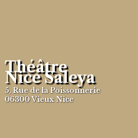
Théâtre
Nice Saleya
5, Rue de la Poissonnerie
06300 Vieux Nice