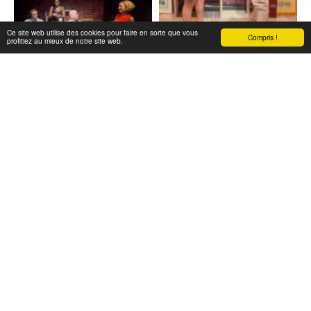
Ce site web utilise des cookies pour faire en sorte que vous
Compris !
profitiez au mieux de notre site web.